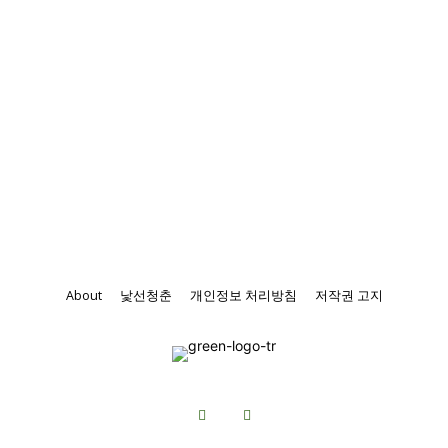
About
낯선청춘
개인정보 처리방침
저작권 고지