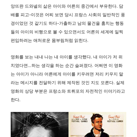
앙뜨완 드와넬의 삶은 아이와 어른의 중간에서 부유한다. 담
배를 피고-이것은 어찌 보면 당시 프랑스 사회의 일반적인 풍
경이었던 것 같기도 하다-가출하고 남의 물건을 훔치는 행동
들의 아이의 비행으로 볼 수 있으면서도 어른의 세계에 일찍
편입하려는 애처로운 몸부림처럼 읽힌다.
영화를 보는 내내 나는 내 아이를 생각했다. 내 아이가 저 위
치였다면…하는 생각을 하는 순간 슬퍼졌다. 어쩌면 이 영화
는 아이가 아니라 어른에게 아이를 키우려면 저리 키우지 말
라는 메시지를 전달하기 위해 제작된 것인 지도 모른다. 실제
영화의 상당 부분은 프랑소와 트뤼포의 자전적인 이야기라고
한다.