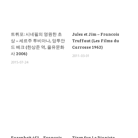
트뤼포: 시네필의 영원한 초
Jules et Jim – Francois
상 – 세르주 투비아나, 앙투안
Truffaut (Les Films du
드 베크 (한상준 역, 을유문화
Carrosse 1962)
사 2006)
2011-03-01
2015-07-24
Farenheit 451 – Francois
Tirez Sur Le Pianiste –