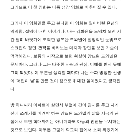
그러므로 이 첫 영화는 나름 성장 영화로 비추어질 수 있다.
그러나 이 영화만을 두고 본다면 이 영화는 일어버린 유년의
막막함, 절망에 대한 이야기다. 나는 감화원을 도망쳐 오랜 시
간 달려 바닷가에 도착한 앙뜨완 드와넬이 절망적인 눈빛으로
스크린의 정면-관객을 바라보는 마지막 장면을 보면 가슴이
먹먹해진다. 보통의 시작으로 보면 확실히 앙뜨완 드와넬은
문제아다. 그러나 그는 따뜻한 사랑과 관심, 이해를 받지 못해
그리 되었다. 이 부분을 생각할 때마다 나는 소파 방정환 선생
이 ‘어린이 날’을 만든 것이 참으로 위대한 일이었다고 생각된
다.
방 하나짜리 아파트에 살면서 부엌에 간이 침대를 두고 자기
전에 쓰레기를 버려야 하는 앙뜨완 드와넬의 삶을 지금의 관
점에서 보면 학대까지는 아니더라도 아동의 인권을 무시하는
것으로 보인다. 아무튼 그렇게 학교와 집에서 소외 되었기에