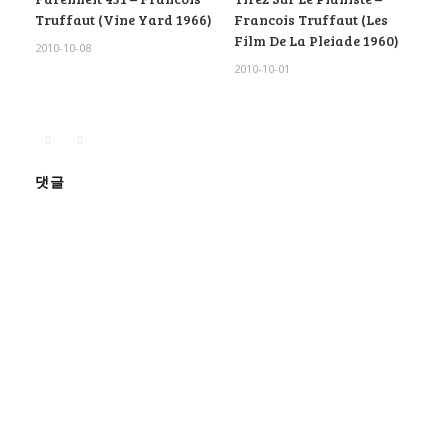
Truffaut (Vine Yard 1966)
Francois Truffaut (Les
Film De La Pleiade 1960)
2010-10-08
2010-10-01
댓글