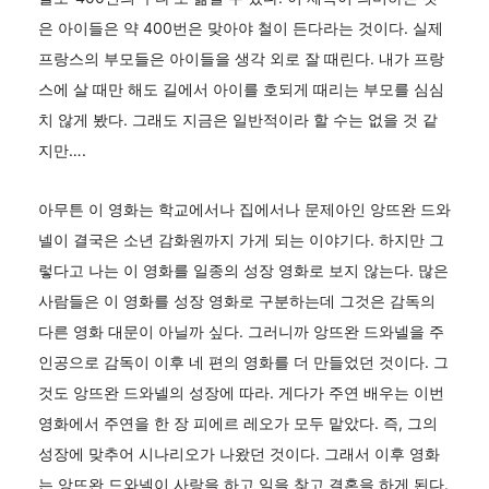
은 아이들은 약 400번은 맞아야 철이 든다라는 것이다. 실제
프랑스의 부모들은 아이들을 생각 외로 잘 때린다. 내가 프랑
스에 살 때만 해도 길에서 아이를 호되게 때리는 부모를 심심
치 않게 봤다. 그래도 지금은 일반적이라 할 수는 없을 것 같
지만….
아무튼 이 영화는 학교에서나 집에서나 문제아인 앙뜨완 드와
넬이 결국은 소년 감화원까지 가게 되는 이야기다. 하지만 그
렇다고 나는 이 영화를 일종의 성장 영화로 보지 않는다. 많은
사람들은 이 영화를 성장 영화로 구분하는데 그것은 감독의
다른 영화 대문이 아닐까 싶다. 그러니까 앙뜨완 드와넬을 주
인공으로 감독이 이후 네 편의 영화를 더 만들었던 것이다. 그
것도 앙뜨완 드와넬의 성장에 따라. 게다가 주연 배우는 이번
영화에서 주연을 한 장 피에르 레오가 모두 맡았다. 즉, 그의
성장에 맞추어 시나리오가 나왔던 것이다. 그래서 이후 영화
는 앙뜨완 드와넬이 사랑을 하고 일을 찾고 결혼을 하게 된다.