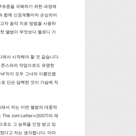
후유증을 극복하기 위한 과정에
상과 함께 신경계통마저 손상되어
고자 음악 치료 방법을 사용하
니 첫 앨범이 무엇보다 멜로디 가
디에서 시작해야 할 것 같습니다.
 노라 존스와의 작업으로도 유명한
My Mind’까지 모두 그녀의 이름만큼
로 단순 담백한 것이 가슴에 직
그래서 저는 이번 앨범의 대중적
oni Letter>(2007)의 제
로도 그 능력을 인정 받고 있
켰다고 저는 생각합니다. 아마