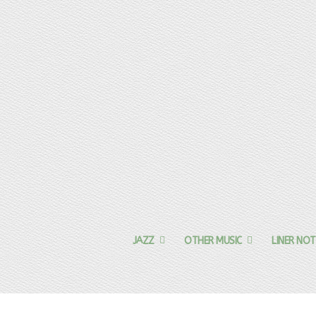
JAZZ
OTHER MUSIC
LINER NOT