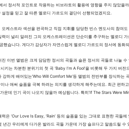
범에서 정서적 포인트로 작용하는 비브라토의 활용에 영향을 주지 않았을까
 설정을 믿고 잘 따른 멜로디 가르도의 결단이 선행되었겠지요.
링 오케스트라 섹션을 편곡하고 직접 지휘를 담당한 빈스 멘도사의 참여도
 실력이 널리 알려진 그의 오케스트레이션은 단순미를 추구하는 멜로디 가
공했습니다. 게다가 감상자가 자연스럽게 멜로디 가르도의 정서에 동화
어진 이번 앨범은 크게 담담한 정서의 곡들과 슬픈 정서의 곡들로 나눌 수
는 차분한 분위기의 첫 곡 ‘Baby I’m A Fool’을 비롯해 두 가지 버전
 블루스가 강하게 배어있는‘Who Will Comfort Me’등 앨범의 전반부를 장식
이나 애써 슬픔을 극복 하려는 의지를 생각하게 해주는데요. 최근 편하고
운데 인기 곡이 나오지 않을까 예상됩니다. 특히‘If The Stars Were M
 ‘Our Love Is Easy, ‘Rain’ 등의 슬픔을 있는 그대로 표현한 곡
몇 년간 우리에게 다가온 발라드 곡들 가운데 가장 슬프다고 말씀드릴 수 