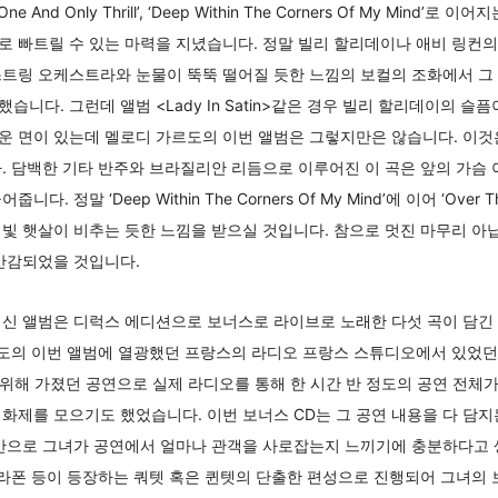
 One And Only Thrill’, ‘Deep Within The Corners Of My Mi
 빠트릴 수 있는 마력을 지녔습니다. 정말 빌리 할리데이나 애비 링컨의
스트링 오케스트라와 눈물이 뚝뚝 떨어질 듯한 느낌의 보컬의 조화에서 그
)을 연상했습니다. 그런데 앨범 <Lady In Satin>같은 경우 빌리 할리데이의
운 면이 있는데 멜로디 가르도의 이번 앨범은 그렇지만은 않습니다. 이것
때문입니다. 담백한 기타 반주와 브라질리안 리듬으로 이루어진 이 곡은 앞의 가슴
 정말 ‘Deep Within The Corners Of My Mind’에 이어 ‘Over 
빛 햇살이 비추는 듯한 느낌을 받으실 것입니다. 참으로 멋진 마무리 아
반감되었을 것입니다.
신 앨범은 디럭스 에디션으로 보너스로 라이브로 노래한 다섯 곡이 담긴 
 가르도의 이번 앨범에 열광했던 프랑스의 라디오 프랑스 스튜디오에서 있었던
를 위해 가졌던 공연으로 실제 라디오를 통해 한 시간 반 정도의 공연 전체
화제를 모으기도 했었습니다. 이번 보너스 CD는 그 공연 내용을 다 담
곡만으로 그녀가 공연에서 얼마나 관객을 사로잡는지 느끼기에 충분하다고 
브라폰 등이 등장하는 쿼텟 혹은 퀸텟의 단출한 편성으로 진행되어 그녀의 