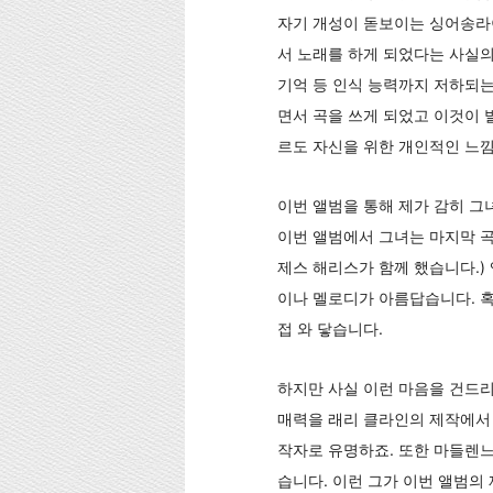
자기 개성이 돋보이는 싱어송라
서 노래를 하게 되었다는 사실의
기억 등 인식 능력까지 저하되는
면서 곡을 쓰게 되었고 이것이 발
르도 자신을 위한 개인적인 느
이번 앨범을 통해 제가 감히 그
이번 앨범에서 그녀는 마지막 곡‘
제스 해리스가 함께 했습니다.) 앨범의 
이나 멜로디가 아름답습니다. 혹
접 와 닿습니다.
하지만 사실 이런 마음을 건드리
매력을 래리 클라인의 제작에서 찾습니
작자로 유명하죠. 또한 마들렌느
습니다. 이런 그가 이번 앨범의