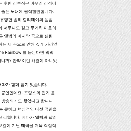
nd’로 이어지는 후반 삼부작은 아무리 감정이
 슬픈 노래에 필적할만합니다.
 유명한 빌리 할리데이의 앨범
 슬픔이 너무나도 깊고 무거워 마음의
은 앨범의 마지막 곡으로 실린
 아픈 세 곡으로 인해 깊게 가라앉
The Rainbow’를 듣는다면 먹먹
닙니까? 만약 이런 해결이 아니었
CD가 함께 담겨 있습니다.
 공연인데요. 프랑스의 인기 음
가 방송되기도 했었다고 합니다.
지는 못하고 핵심적인 다섯 곡만을
생각합니다. 게다가 앨범과 달리
보컬이 지닌 매력을 더욱 직접적