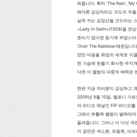
득합니다. 특히 ‘The Rain’, ‘My
메마른 감상자라도 극도의 우울로
실제 저는 감정선을 건드리는 
<Lady In Satin>(1958
준비가 없다면 듣기에 부담스러
‘Over The Rainbow’
았던 마음을 희망의 세계로 이끌어줍니다.
한 가슴에 한줄기 화사한 무지개
다면 이 앨범의 대중적 매력은 
한편 지금 여러분이 감상하고 계
2009년 9월 10일, 멜로디
악 라디오 채널인 FIP 라디오
그래서 부틀렉 앨범이 발매되어 
들려줍니다. 그러나 이 다섯 
이 공연은 색소폰, 트럼펫, 비