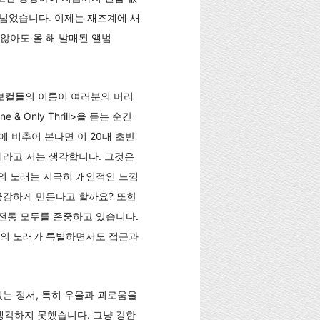
 넘었습니다. 이제는 재즈계에 새
않아도 올 해 발매된 앨범
 보컬들의 이름이 여러분의 머리
Only Thrill>을 듣는 순간
에 비추어 본다면 이 20대 초반
이라고 저는 생각합니다. 그것은
의 노래는 지극히 개인적인 느낌
공감하게 만든다고 할까요? 또한
전통 모두를 존중하고 있습니다.
녀의 노래가 특별하면서도 접근과
 있는 정서, 특히 우울과 괴로움을
생각하지 못했습니다. 그냥 강한