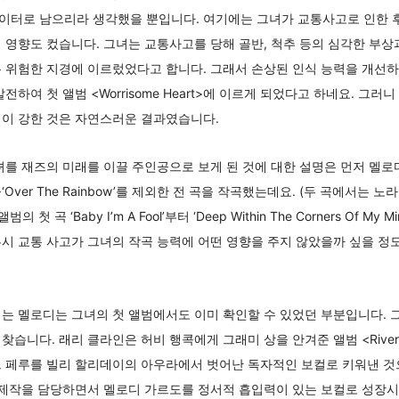
이터로 남으리라 생각했을 뿐입니다. 여기에는 그녀가 교통사고로 인한 
 영향도 컸습니다. 그녀는 교통사고를 당해 골반, 척추 등의 심각한 부
 위험한 지경에 이르렀었다고 합니다. 그래서 손상된 인식 능력을 개선하
전하여 첫 앨범 <Worrisome Heart>에 이르게 되었다고 하네요. 그러
낌이 강한 것은 자연스러운 결과였습니다.
녀를 재즈의 미래를 이끌 주인공으로 보게 된 것에 대한 설명은 먼저 멜로
Over The Rainbow’를 제외한 전 곡을 작곡했는데요. (두 곡에서는
첫 곡 ‘Baby I’m A Fool’부터 ‘Deep Within The Corners Of 
시 교통 사고가 그녀의 작곡 능력에 어떤 영향을 주지 않았을까 싶을 정도
는 멜로디는 그녀의 첫 앨범에서도 이미 확인할 수 있었던 부분입니다. 
다. 래리 클라인은 허비 행콕에게 그래미 상을 안겨준 앨범 <River: The J
 페루를 빌리 할리데이의 아우라에서 벗어난 독자적인 보컬로 키워낸 것으
 제작을 담당하면서 멜로디 가르도를 정서적 흡입력이 있는 보컬로 성장시