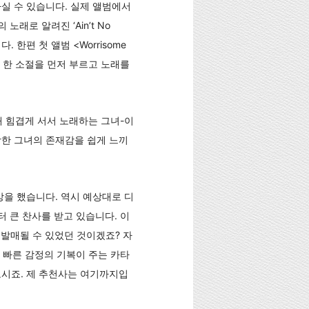
하실 수 있습니다. 실제 앨범에서
노래로 알려진 ‘Ain’t No
한편 첫 앨범 <Worrisome
ind’의 한 소절을 먼저 부르고 노래를
채 힘겹게 서서 노래하는 그녀-이
강한 그녀의 존재감을 쉽게 느끼
상을 했습니다. 역시 예상대로 디
 큰 찬사를 받고 있습니다. 이
 발매될 수 있었던 것이겠죠? 자
 빠른 감정의 기복이 주는 카타
보시죠. 제 추천사는 여기까지입