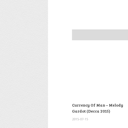
Currency Of Man – Melody
Gardot (Decca 2015)
2015-07-15