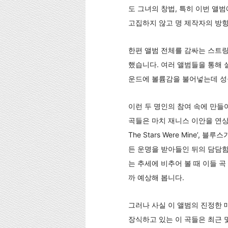
도 그녀의 창법, 특히 이번 앨
고집하지 않고 명 제작자의 방향
한편 앨범 전체를 감싸는 스트
했습니다. 여러 앨범들을 통해
운드에 볼륨감을 불어넣는데 성
이런 두 명인의 참여 속에 만들
곡들은 마치 재니스 이안을 연상시키
The Stars Were Mine’,
든 운명을 받아들인 뒤의 담담함
는 추세에 비추어 볼 때 이들 곡 가
까 예상해 봅니다.
그러나 사실 이 앨범의 진정한 매력은
장식하고 있는 이 곡들은 최근 