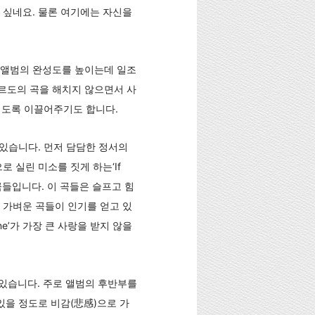
 싶네요. 물론 여기에는 자신을
 앨범의 완성도를 높이는데 일조
르도의 곡을 해치지 않으면서 사
되도록 이끌어주기도 합니다.
 있습니다. 먼저 담담한 정서의
으로 실린 미소를 짓게 하는‘If
하는 곡들입니다. 이 곡들은 슬프고 힘
 가벼운 곡들이 인기를 얻고 있
ine’가 가장 큰 사랑을 받지 않을
들에 있습니다. 주로 앨범의 후반부를
있을 정도로 비감(悲感)으로 가