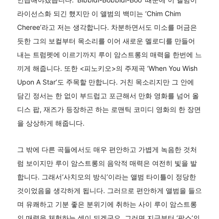
라이선스화 되긴 했지만 이 앨범의 백미는 ‘Chim Chim
Cheree’라고 저는 생각합니다. 차분하면서도 미소를 머금은
듯한 그의 보컬부터 목소리를 이어 새로운 멜로디를 만들어
내는 트럼펫에 이르기까지 루이 암스트롱의 매력을 한번에 느
끼게 해줍니다. 또한 <피노키오>의 주제곡 ‘When You Wish
Upon A Star’도 주목할 만합니다. 거친 목소리지만 그 안에
담긴 정서는 한 없이 부드럽고 포근해서 만화 영화를 넘어 올
디스 팝, 재즈가 등장하곤 하는 로맨틱 코미디 영화의 한 장면
을 상상하게 해줍니다.
그 밖에 다른 곡들에서도 매우 편안하고 가볍게 녹음한 것처
럼 보이지만 루이 암스트롱의 음악적 매력은 여전히 빛을 발
합니다. 그래서‘사치모의 방식’이라는 앨범 타이틀이 정당한
것이었음을 생각하게 됩니다. 그러므로 편안하게 앨범을 들으
며 유쾌하고 기분 좋은 분위기에 취하는 사이 루이 암스트롱
의 매력을 체험하는 셈이 되겠군요. 그러면 지금부터 ‘팝스’의