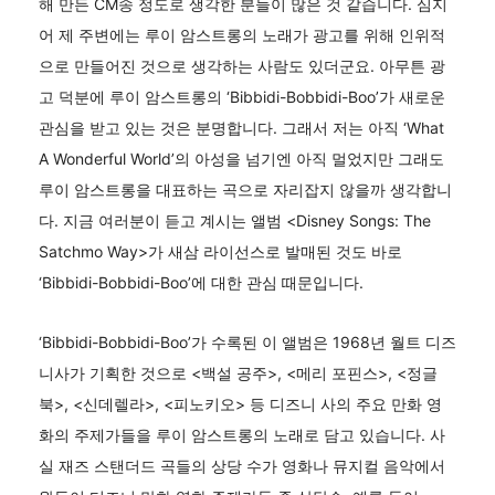
해 만든 CM송 정도로 생각한 분들이 많은 것 같습니다. 심지
어 제 주변에는 루이 암스트롱의 노래가 광고를 위해 인위적
으로 만들어진 것으로 생각하는 사람도 있더군요. 아무튼 광
고 덕분에 루이 암스트롱의 ‘Bibbidi-Bobbidi-Boo’가 새로운
관심을 받고 있는 것은 분명합니다. 그래서 저는 아직 ‘What
A Wonderful World’의 아성을 넘기엔 아직 멀었지만 그래도
루이 암스트롱을 대표하는 곡으로 자리잡지 않을까 생각합니
다. 지금 여러분이 듣고 계시는 앨범 <Disney Songs: The
Satchmo Way>가 새삼 라이선스로 발매된 것도 바로
‘Bibbidi-Bobbidi-Boo’에 대한 관심 때문입니다.
‘Bibbidi-Bobbidi-Boo’가 수록된 이 앨범은 1968년 월트 디즈
니사가 기획한 것으로 <백설 공주>, <메리 포핀스>, <정글
북>, <신데렐라>, <피노키오> 등 디즈니 사의 주요 만화 영
화의 주제가들을 루이 암스트롱의 노래로 담고 있습니다. 사
실 재즈 스탠더드 곡들의 상당 수가 영화나 뮤지컬 음악에서