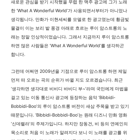
새로운 관심을 받기 시작했을 무렵 한 맥주 광고에 그가 노래
한 ‘What A Wonderful World’가 사용되면서부터가 아니었나
생각됩니다. 만화가 이현세씨를 모델로 한 광고였는데 황금빛
물결이 이는 보리 밭 풍경 아래로 흐르는 루이 암스트롱의 노
래는 정말 인상적이었습니다. 그래서 지금까지 루이 암스트롱
하면 많은 사람들은 ‘What A Wonderful World’를 생각하곤
합니다.
그런데 어쩌면 2009년을 기점으로 루이 암스트롱 하면 제일
먼저 떠 오르는 곡의 순위가 바뀔 지도 모르겠습니다. 최근
‘생각하면 생각대로 비비디 바비디 부~’라며 국민에게 마법을
걸고 있는 이동 통신사 광고에 등장하는 음악 ‘Bibbidi-
Bobbidi-Boo’의 루이 암스트롱 버전이 새삼 주목을 받고 있기
때문입니다. ‘Bibbidi-Bobbidi-Boo’는 원래 디즈니 만화 영화
‘신데렐라’의 주제가입니다. 하지만 장동건, 비 등의 연예인의
목소리로 처음 이 노래가 알려지다 보니 이 노래를 광고를 위