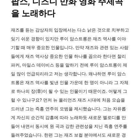
팝스, 디즈니 만화 영화 주제곡
을 노래하다
재즈를 듣는 감상자의 입장에서는 다소 낡은 것으로 치부하고
잊기 쉬운 경향이 있지만 루이 암스트롱은 재즈 역사를 이야
기할 때 매우 중요한 인물입니다. 만약 재즈와 관련 있는 사람
들에게 재즈 역사상 중요한 인물 하나를 꼽으라 한다면 찰리
파커, 마일스 데이비스 등을 말하기 전에 루이 암스트롱이 제
일 많이 언급되리라고 저는 생각합니다. 왜냐하면 루이 암스
트롱은 재즈 역사를 빛낸 인물 가운데 한 명이 아니라 그 자체
로 하나의 장(章)이 될 수 있는 인물이기 때문이죠. 어떻게 그
럴 수 있나구요? 먼저 뉴 올리언즈 재즈 시대에 처음 모습을
드러낸 그는 즉흥 연주의 모범을 제시했습니다. 그는 자유롭
게 자신의 순간적 감흥에 따라 노래하듯 새로운 멜로디를 만
들어 내면서 동시에 원 곡과 강한 관련성을 지닌 즉흥 연주를
들려주었습니다. 한편 그는 재즈 보컬 분야에서도 새로운 경