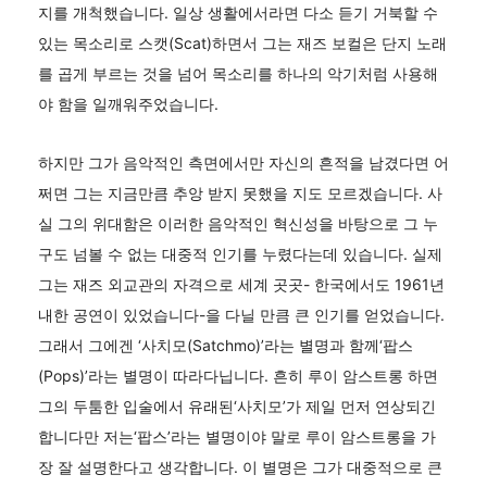
지를 개척했습니다. 일상 생활에서라면 다소 듣기 거북할 수
있는 목소리로 스캣(Scat)하면서 그는 재즈 보컬은 단지 노래
를 곱게 부르는 것을 넘어 목소리를 하나의 악기처럼 사용해
야 함을 일깨워주었습니다.
하지만 그가 음악적인 측면에서만 자신의 흔적을 남겼다면 어
쩌면 그는 지금만큼 추앙 받지 못했을 지도 모르겠습니다. 사
실 그의 위대함은 이러한 음악적인 혁신성을 바탕으로 그 누
구도 넘볼 수 없는 대중적 인기를 누렸다는데 있습니다. 실제
그는 재즈 외교관의 자격으로 세계 곳곳- 한국에서도 1961년
내한 공연이 있었습니다-을 다닐 만큼 큰 인기를 얻었습니다.
그래서 그에겐 ‘사치모(Satchmo)’라는 별명과 함께‘팝스
(Pops)’라는 별명이 따라다닙니다. 흔히 루이 암스트롱 하면
그의 두툼한 입술에서 유래된‘사치모’가 제일 먼저 연상되긴
합니다만 저는‘팝스’라는 별명이야 말로 루이 암스트롱을 가
장 잘 설명한다고 생각합니다. 이 별명은 그가 대중적으로 큰