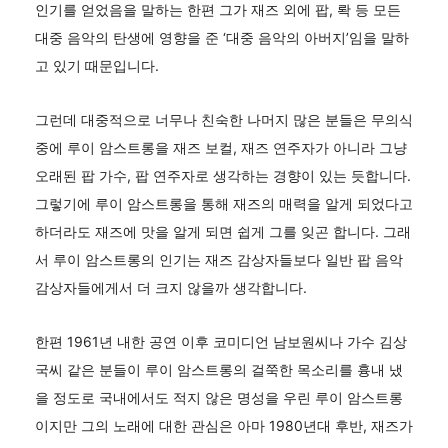
인기를 얻었음을 말하는 한편 그가 재즈 외에 팝, 롹 등 모든
대중 음악의 탄생에 영향을 준 ‘대중 음악의 아버지’임을 말하
고 있기 때문입니다.
그런데 대중적으로 너무나 친숙한 나머지 많은 분들은 무의식
중에 루이 암스트롱을 재즈 보컬, 재즈 연주자가 아니라 그냥
오래된 팝 가수, 팝 연주자로 생각하는 경향이 있는 듯합니다.
그렇기에 루이 암스트롱을 통해 재즈의 매력을 알게 되었다고
하더라도 재즈에 맛을 알게 되면 쉽게 그를 잊곤 합니다. 그래
서 루이 암스트롱의 인기는 재즈 감상자들보다 일반 팝 음악
감상자들에게서 더 크지 않을까 생각합니다.
한편 1961년 내한 공연 이후 코미디언 남보원씨나 가수 김상
국씨 같은 분들이 루이 암스트롱의 걸쭉한 목소리를 흉내 냈
을 정도로 국내에서도 적지 않은 명성을 우린 루이 암스트롱
이지만 그의 노래에 대한 관심은 아마 1980년대 후반, 재즈가