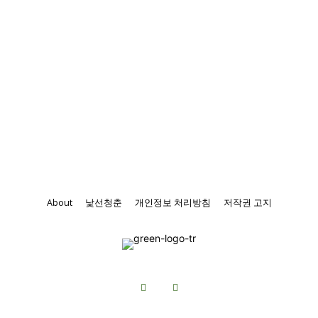
About
낯선청춘
개인정보 처리방침
저작권 고지