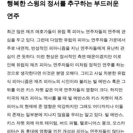
행복한 스윙의 정서를 추구하는 부드러운
연주
최근 많은 재즈 애호가들이 유럽 쪽 피아노 연주자들의 연주에 관
심을 두고 있다. 그런데 다양한 유럽의 피아노 연주자들 가운데서
주로 내면적, 반성적인 피아니즘을 지닌 연주자들에게 유난히 관
심이 큰 듯하다. 이런 현상은 정서적인 측면 때문이겠지만 이로
인해 유럽의 재즈 피아노 연주자들이 이처럼 정적인 연주를 하는
것으로 생각한다면 이것은 분명 오해다. 그리고 사실 차분한 유럽
식 피아니즘은 재즈 피아노의 시인이라 불리는 빌 에반스 혹은 그
뒤를 이은 키스 자렛 같은 미국 연주자들의 영향이 크다. 하지만
미국의 재즈 피아노 역사를 볼 때 빌 에반스와 키스 자렛이 재즈
피아노의 현재에 준 영향은 막강하지만 그래도 어디까지나 이들
의 존재는 일부분에 지나지 않음을 우리는 알고 있다. 빌 에반스,
키스 자렛 외에 아트 테이텀, 버드 파웰, 텔로니어스 몽크, 오스카
피터슨 등 후대에 영향을 끼친 개성파 피아노 연주자들이 많다는