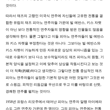
것이다.
따라서 재즈의 고향인 미국식 연주에 자신들에 고유한 전통을 결
합한 유럽의 재즈 피아노 연주자들 가운데 빌 에반스, 키스 자렛
이 아닌 보다 전통적인 연주자들의 영향을 받은 인물들도 많음을
생각해야 한다. 물론 그렇다고 이들 피아노 연주자들이 빌 에반스
와 키스 자렛을 부정한다는 것은 아니다. 그보다는 빌 에반스와
키스 자렛이 가능하게 만든 자유로운 상상의 피아니즘을 있는 그
대로 수용하기 보다 다소 보수적일지라도 재즈 피아노의 원형, 기
본적 양식을 설정하고 이에 맞추어 상상을 작동시킨다고 보는 것
이 더 적확(的確)하다고 생각한다. 그렇다면 전통 중심적인 재즈
피아노 연주자들이 설정한 기본적 양식은 어떤 것일까? 그것은 바
로 스윙감, 외적인 리듬감을 우선으로 두고 이를 바탕으로 산뜻,
경쾌한 연주를 펼치는 것이다.
1958년 프랑스 리모주에서 태어난 피아노 연주자 알랭 마이에라
스도 그런 연주자 가운데 한 명이다. 그의 피아노 연주에는 전통