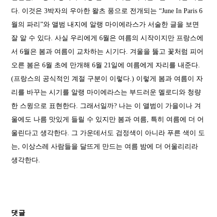
다. 이것은 3박자의 우아한 왈츠 풍으로 전개되는 “June In Paris 6
월의 파리”와 앨범 내지에 알랭 마이에라스가 서술한 글을 보면
잘 알 수 있다. 사실 우리에게 6월은 여름의 시작이지만 프랑스에
서 6월은 봄과 여름이 교차하는 시기다. 겨울을 뚫고 꽃처럼 피어
오른 봄은 6월 초에 만개해 6월 21일에 여름에게 자리를 내준다.
(프랑스의 공식적인 계절 구분이 이렇다.) 이렇게 봄과 여름이 자
리를 바꾸는 시기를 알랭 마이에라스는 부드러운 멜로디와 청량
한 스윙으로 표현한다. 그래서일까? 나는 이 앨범이 가을이나 겨
울에도 나름 맛있게 들릴 수 있지만 봄과 여름, 특히 여름에 더 어
울린다고 생각한다. 그 가운데서도 검정색이 아니라 푸른 색이 도
는, 이상스레 사람들을 달뜨게 만드는 여름 밤에 더 어울리리라
생각한다.
댓글