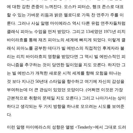
에 대한 강한 존중이 느껴진다. 오스카 피터슨, 행크 존스로 대표
할 수 있는 가벼운 리듬과 밝은 멜로디로 가득 찬 연주가 주를 이
룬다. 그러나 사실 알랭 마이에라스 역시 다른 유럽 연주자들처럼
클래식 피아노 수업을 먼저 받았다. 그리고 13세였던 1971년 리치
바이라흐를 통해 재즈 피아노의 세계에 빠지게 되었다. 이렇게 클
래식 피아노를 공부한 데다가 빌 에반스의 직접적인 후계자라 불
리는 리치 바이라흐의 영향을 받았다면 그 역시 빌 에반스적인 피
아니즘을 추구하는 것이 당연한 일이었을 지도 모른다. 하지만 그
는 빌 에반스가 개척한 새로운 시적 세계를 향해 모험을 떠나는
것 보다 지나간 50년대 스타일을 향수하고 여기에 자신의 감성을
부여하는데 더 큰 관심이 있었던 모양이다. (어쩌면 이것은 가장
근본적으로 취향의 문제일 지도 모른다.) 그리고 나아가서는 상이
하다고 생각되는 두 가지 방향을 하나로 모으려는 시도를 보여준
다.
이런 알랭 마이에라스의 성향은 앨범 <Tenderly>에서 그대로 드러