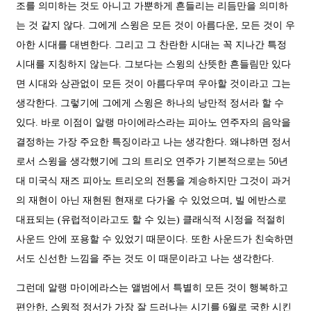
조를 의미하는 것도 아니고 가뿐하게 흔들리는 리듬만을 의미하
는 것 같지 않다. 그에게 스윙은 모든 것이 아름다운, 모든 것이 우
아한 시대를 대변한다. 그리고 그 찬란한 시대는 꼭 지나간 특정
시대를 지칭하지 않는다. 그보다는 스윙의 산뜻한 흔들림만 있다
면 시대와 상관없이 모든 것이 아름다우며 우아할 것이라고 그는
생각한다. 그렇기에 그에게 스윙은 하나의 낭만적 정서라 할 수
있다. 바로 이점이 알랭 마이에라스라는 피아노 연주자의 음악을
결정하는 가장 주요한 특징이라고 나는 생각한다. 왜냐하면 정서
로서 스윙을 생각했기에 그의 트리오 연주가 기본적으로는 50년
대 미국식 재즈 피아노 트리오의 전통을 계승하지만 그것이 과거
의 재현이 아닌 재현된 현재로 다가올 수 있었으며, 빌 에반스로
대표되는 (유럽적이라고도 할 수 있는) 클래식적 시정을 적절히
사운드 안에 포용할 수 있었기 때문이다. 또한 사운드가 친숙하면
서도 신선한 느낌을 주는 것도 이 때문이라고 나는 생각한다.
그런데 알랭 마이에라스는 앨범에서 특별히 모든 것이 행복하고
편안한, 스윙적 정서가 가장 잘 드러나는 시기를 6월로 국한 시킨