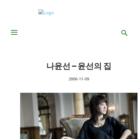
나윤선 – 윤선의 집
2006-11-09