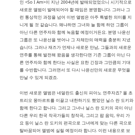
인 <So I Am>이 지난 2004년에 발매되었었으니 시기적으로
새로운 앨범이 발매되어야 할 때임은 분명합니다. 그러나 그
런 통상적인 과정을 넘어 이번 앨범은 아주 특별한 의미를 지
니게 될 것 같습니다. 왜냐하면 그녀와 늘 함께 하던 그룹이
아닌 다른 연주자와 함께 녹음할 예정이거든요. 분명 나윤선
그룹은 또 나윤선을 벗어나 그 자체만의 매력을 충분히 지녔
습니다. 그러나 재즈가 언제나 새로운 만남, 그들과의 새로운
연주를 통해 발전해 왔음을 생각한다면 기존 그룹이 아닌 다
른 연주자와 함께 한다는 사실은 묘한 긴장과 그만큼의 기대
를 수반합니다. 그러면서 또 다시 나윤선만의 새로운 무엇을
만날 수 있게 되겠죠.
이번 새로운 앨범은 네덜란드 출신의 피아노 연주자죠? 올 초
트리오 몽마르트를 이끌고 내한하기도 했었던 닐스 란 도키와
함께 한다고 합니다. 그리고 그녀나 닐스 란 도키의 곡이 아닌
다른 우리 한국 작곡가들의 창작곡, 그리고 팝 음악, 우리 가
요 등이 닐스 란 도키의 편곡으로 그녀에게 맞는 다른 곡으로
탈바꿈되어 앨범에 실릴 예정이라 합니다. 이런 내용으로 보