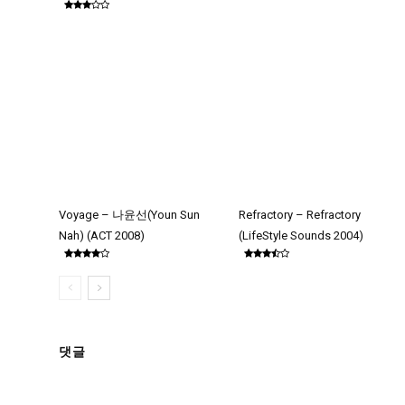
Voyage – 나윤선(Youn Sun
Refractory – Refractory
Nah) (ACT 2008)
(LifeStyle Sounds 2004)
댓글