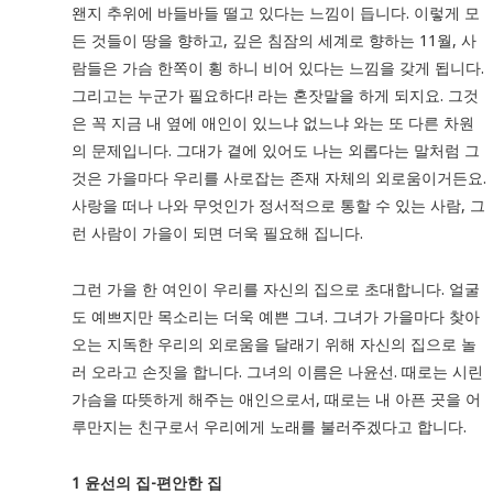
왠지 추위에 바들바들 떨고 있다는 느낌이 듭니다. 이렇게 모
든 것들이 땅을 향하고, 깊은 침잠의 세계로 향하는 11월, 사
람들은 가슴 한쪽이 횡 하니 비어 있다는 느낌을 갖게 됩니다.
그리고는 누군가 필요하다! 라는 혼잣말을 하게 되지요. 그것
은 꼭 지금 내 옆에 애인이 있느냐 없느냐 와는 또 다른 차원
의 문제입니다. 그대가 곁에 있어도 나는 외롭다는 말처럼 그
것은 가을마다 우리를 사로잡는 존재 자체의 외로움이거든요.
사랑을 떠나 나와 무엇인가 정서적으로 통할 수 있는 사람, 그
런 사람이 가을이 되면 더욱 필요해 집니다.
그런 가을 한 여인이 우리를 자신의 집으로 초대합니다. 얼굴
도 예쁘지만 목소리는 더욱 예쁜 그녀. 그녀가 가을마다 찾아
오는 지독한 우리의 외로움을 달래기 위해 자신의 집으로 놀
러 오라고 손짓을 합니다. 그녀의 이름은 나윤선. 때로는 시린
가슴을 따뜻하게 해주는 애인으로서, 때로는 내 아픈 곳을 어
루만지는 친구로서 우리에게 노래를 불러주겠다고 합니다.
1
윤선의 집-편안한 집