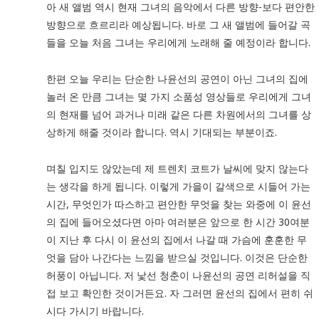
아 새 앨범 역시 현재 그녀의 음악에서 다른 방향-보다 편안한
방향으로 흐르리라 예상됩니다. 바로 그 새 앨범에 들어갈 곡
들을 오늘 처음 그녀는 우리에게 노래해 줄 예정이라 합니다.
한편 오늘 우리는 단순한 나윤선의 공연이 아닌 그녀의 집에
놀러 온 만큼 그녀는 몇 가지 소품성 영상들로 우리에게 그녀
의 현재를 넘어 과거나 미래 같은 다른 차원에서의 그녀를 상
상하게 해줄 것이라 합니다. 역시 기대되는 부분이죠.
며칠 입지도 않았는데 제 트렌치 코트가 날씨에 맞지 않는다
는 생각을 하게 됩니다. 이렇게 가을이 갈색으로 시들어 가는
시간, 무엇인가 따스하고 편안한 무엇을 찾는 와중에 이 윤선
의 집에 들어오셨다면 아마 여러분은 앞으로 한 시간 30여분
이 지난 후 다시 이 윤선의 집에서 나갈 때 가슴에 훈훈한 무
엇을 담아 나간다는 느낌을 받으실 것입니다. 이것은 단순한
허풍이 아닙니다. 저 낯선 청춘이 나윤선의 공연 리허설을 직
접 보고 확인한 것이거든요. 자 그러면 윤선의 집에서 편히 쉬
시다 가시기 바랍니다.