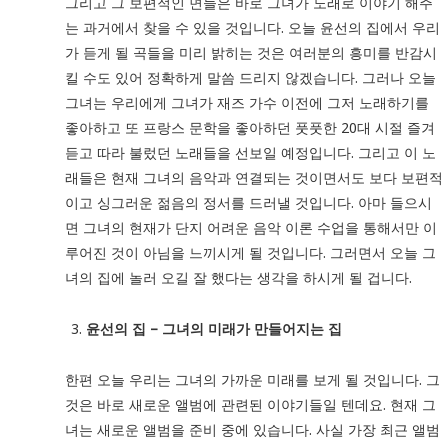
그리고 그 보편적인 면들은 바로 그녀가 노래로 이야기 해주
는 과거에서 찾을 수 있을 것입니다. 오늘 윤선의 집에서 우리
가 듣게 될 곡들을 미리 밝히는 것은 여러분의 흥미를 반감시
킬 수도 있어 정확하게 말씀 드리지 않겠습니다. 그러나 오늘
그녀는 우리에게 그녀가 재즈 가수 이전에 그저 노래하기를
좋아하고 또 프랑스 문학을 좋아하던 풋풋한 20대 시절 즐겨
듣고 따라 불렀던 노래들을 선보일 예정입니다. 그리고 이 노
래들은 현재 그녀의 음악과 연결되는 것이면서도 보다 보편적
이고 싱그러운 젊음의 정서를 드러낼 것입니다. 아마 들으시
면 그녀의 현재가 단지 어려운 음악 이론 수업을 통해서만 이
루어진 것이 아님을 느끼시게 될 것입니다. 그러면서 오늘 그
녀의 집에 놀러 오길 잘 했다는 생각을 하시게 될 겁니다.
윤선의 집 – 그녀의 미래가 만들어지는 집
한편 오늘 우리는 그녀의 가까운 미래를 보게 될 것입니다. 그
것은 바로 새로운 앨범에 관련된 이야기들일 텐데요. 현재 그
녀는 새로운 앨범을 준비 중에 있습니다. 사실 가장 최근 앨범