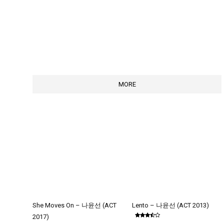
MORE
She Moves On – 나윤선 (ACT
Lento – 나윤선 (ACT 2013)
2017)