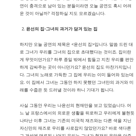
연이 충격으로 남아 있는 분들이라면 오늘 공연도 혹시 어려
운 것이 아닐까? 걱정하실 지도 모르겠습니다.
윤선의 집-그녀의 과거가 담겨 있는 집
하지만 오늘 공연의 제목은 <윤선의 집>입니다. 말씀 드린 대
로 그녀가 우리를 그녀의 집으로 초대했다는 것이죠. 집이란
게 무엇이던가요? 하루 종일 밖에서 힘들고 지친 우리를 편안
하게 감싸주는 곳이 아니던가요? 윤선의 집도 마찬가지입니
다. 그녀의 노래로 가득한 그 집에 우리는 이미 들어와 있는데
요. 이 집에서 그녀는 그동안 하지 못했던 그녀만의 과거와 미
래를 수줍은 듯 드러낼 것이라 하니 기대가 됩니다.
사실 그동안 우리는 나윤선의 현재만을 보고 있었습니다. 어
느 날 프랑스에서의 외로운 생활을 뒤로하고 우리에게 불현듯
나타난 이후 그녀는 기존의 미국적 재즈와는 다른 색을 지닌
자신만의 재즈로 우리를 사로잡지 않았던가요? 바로 색다른
그 개성에 매료된 나머지 우리는 그녀가 현재의 음악을 아주