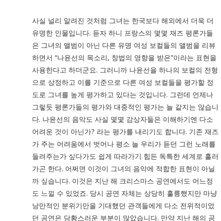
사실 널리 알려진 것처럼 그녀는 한국보다 해외에서 더욱 더
유명한 인물입니다. 듣자 하니 프랑스의 몇몇 재즈 평론가들
은 그녀의 앨범이 아닌 다른 유명 여성 보컬들의 앨범을 리뷰
하면서 “나윤선의 목소리, 창법의 영향을 받은”이라는 표현을
사용한다고 하더군요. 그러니까 나윤선을 하나의 보컬의 전형
으로 상정하고 이를 기준으로 다른 여성 보컬들을 평가할 정
도로 그녀를 높게 평가하고 있다는 것입니다. 그런데 언제나
그렇듯 평론가들의 평가와 대중적인 평가는 늘 같지는 않습니
다. 나윤선의 음악도 사실 몇몇 감상자들은 이해하기엔 다소
어려운 것이 아닌가? 라는 평가를 내리기도 합니다. 기존 재즈
가 주는 어려움에서 벗어나 평소 늘 우리가 듣던 그런 노래를
들려주는가 싶다가도 쉽게 따라가기 힘든 독특한 세계로 흘러
가곤 한다. 어쩌면 이것이 그녀의 음악에 적합한 표현이 아닐
까 싶습니다. 이것은 지난 해 크리스마스 공연에서도 어느정
도 느낄 수 있었죠. 당시 공연 자체는 상당히 훌륭했지만 마냥
낭만적인 분위기만을 기대했던 관객들에게 다소 전위적이었
던 공연은 당황스러운 부분이 많았습니다. 만약 지난 해의 공