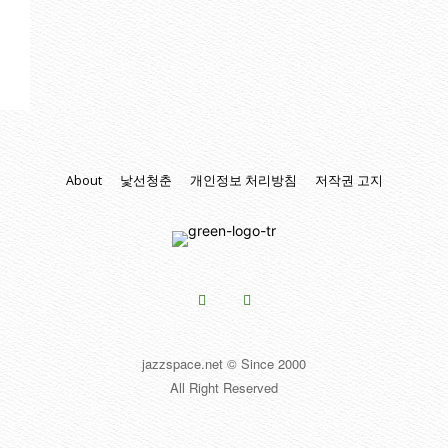
About
낯선청춘
개인정보 처리방침
저작권 고지
jazzspace.net © Since 2000
All Right Reserved