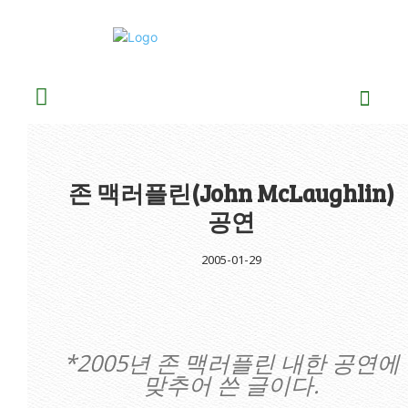
존 맥러플린(John McLaughlin)
공연
2005-01-29
*2005년 존 맥러플린 내한 공연에
맞추어 쓴 글이다.