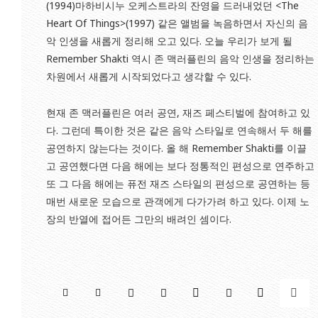
(1994)마하비시누 오케스트라의 잔영을 드러내었던 <The
Heart Of Things>(1997) 같은 앨범을 녹음하면서 자신의 음
악 인생을 새롭게 정리해 오고 있다. 오늘 우리가 보게 될
Remember Shakti 역시 존 맥러플린의 음악 인생을 정리하는
차원에서 새롭게 시작되었다고 생각할 수 있다.
현재 존 맥러플린은 여러 공연, 재즈 페스티벌에 참여하고 있
다. 그런데 특이한 것은 같은 음악 스타일로 연속해서 두 해를
공연하지 않는다는 것이다. 올 해 Remember Shakti를 이끌
고 공연했다면 다음 해에는 보다 정통적인 편성으로 연주하고
또 그 다음 해에는 퓨전 재즈 스타일의 편성으로 공연하는 등
매번 새로운 모습으로 관객에게 다가가려 하고 있다. 이제 노
장의 반열에 접어든 그만의 배려인 셈이다.