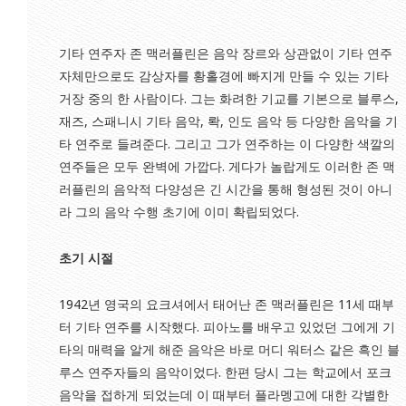
기타 연주자 존 맥러플린은 음악 장르와 상관없이 기타 연주
자체만으로도 감상자를 황홀경에 빠지게 만들 수 있는 기타
거장 중의 한 사람이다. 그는 화려한 기교를 기본으로 블루스,
재즈, 스패니시 기타 음악, 롹, 인도 음악 등 다양한 음악을 기
타 연주로 들려준다. 그리고 그가 연주하는 이 다양한 색깔의
연주들은 모두 완벽에 가깝다. 게다가 놀랍게도 이러한 존 맥
러플린의 음악적 다양성은 긴 시간을 통해 형성된 것이 아니
라 그의 음악 수행 초기에 이미 확립되었다.
초기 시절
1942년 영국의 요크셔에서 태어난 존 맥러플린은 11세 때부
터 기타 연주를 시작했다. 피아노를 배우고 있었던 그에게 기
타의 매력을 알게 해준 음악은 바로 머디 워터스 같은 흑인 블
루스 연주자들의 음악이었다. 한편 당시 그는 학교에서 포크
음악을 접하게 되었는데 이 때부터 플라멩고에 대한 각별한