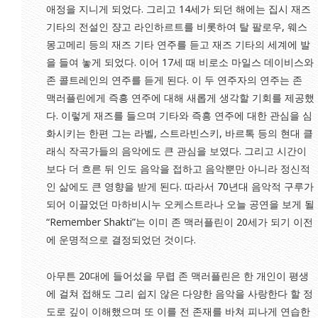
애정을 지니게 되었다. 그리고 14세가 되던 해에는 집시 재즈
기타의 전설인 쟝고 라인하르트를 비롯하여 탈 팔로우, 웨스
몽고메리 등의 재즈 기타 연주를 듣고 재즈 기타의 세계에 발
을 들여 놓게 되었다. 이어 17세 때 비로소 마일스 데이비스와
존 콜트레인의 연주를 듣게 된다. 이 두 연주자의 연주는 존
맥러플린에게 즉흥 연주에 대해 새롭게 생각할 기회를 제공했
다. 이렇게 재즈를 들으며 기타와 즉흥 연주에 대한 관심을 심
화시키는 한편 그는 라벨, 스트라빈스키, 바르톡 등의 현대 클
래식 작곡가들의 음악에도 큰 관심을 보였다. 그리고 시간이
보다 더 흐른 뒤 인도 음악을 접하고 음악뿐만 아니라 정신적
인 삶에도 큰 영향을 받게 된다. 따라서 70년대 음악적 구루가
되어 이끌었던 마하비시누 오케스트라나 오늘 공연을 보게 될
“Remember Shakti”는 이미 존 맥러플린이 20세가 되기 이전
에 운명적으로 결정되었던 것이다.
아무튼 20대에 들어섰을 무렵 존 맥러플린은 한 개인이 평생
에 걸쳐 접해도 그리 쉽지 않은 다양한 음악을 사랑한다 할 정
도로 깊이 이해했으며 또 이를 전 존재를 바쳐 피나게 연습한