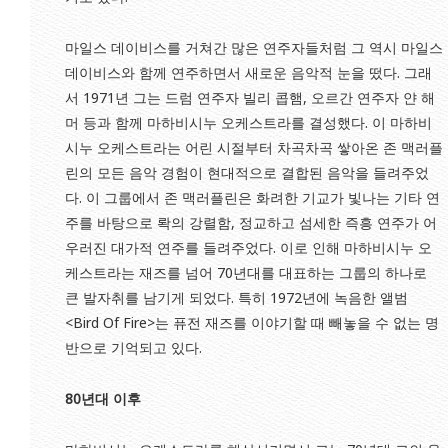
마일스 데이비스를 거쳐간 많은 연주자들처럼 그 역시 마일스
데이비스와 함께 연주하면서 새로운 음악적 눈을 떴다. 그래
서 1971년 그는 드럼 연주자 빌리 콥햄, 오르간 연주자 얀 해
머 등과 함께 마하비시누 오케스트라를 결성했다. 이 마하비
시누 오케스트라는 어린 시절부터 차곡차곡 쌓아온 존 맥러플
린의 모든 음악 경험이 현대적으로 결합된 음악을 들려주었
다. 이 그룹에서 존 맥러플린은 화려한 기교가 빛나는 기타 연
주를 바탕으로 롹의 강렬함, 정교하고 섬세한 즉흥 연주가 어
우러진 대가적 연주를 들려주었다. 이로 인해 마하비시누 오
케스트라는 재즈를 넘어 70년대를 대표하는 그룹의 하나로
큰 발자취를 남기게 되었다. 특히 1972년에 녹음한 앨범
<Bird Of Fire>는 퓨전 재즈를 이야기할 때 빼놓을 수 없는 명
반으로 기억되고 있다.
80
년대 이후