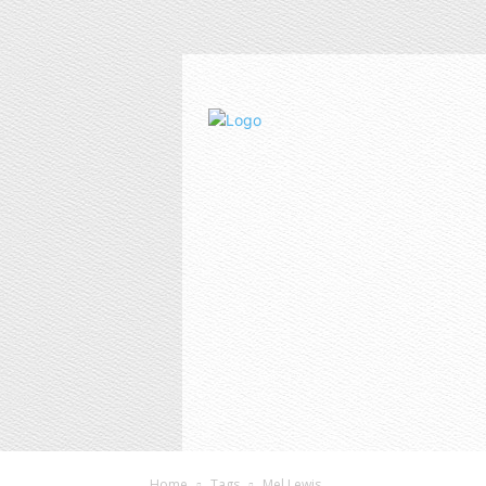
Home
Tags
Mel Lewis