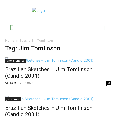
Home
Tags
Jim Tomlinson
Tag: Jim Tomlinson
Choi's Choice
Brazilian Sketches – Jim Tomlinson
(Candid 2001)
낯선청춘
-
2015-06-23
0
Jazz Liner
Brazilian Sketches – Jim Tomlinson
(Candid 2001)