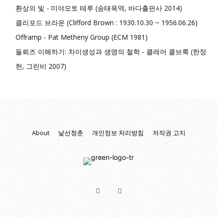
환상의 빛 - 미야모토 테루 (송태욱역, 바다출판사 2014)
클리포드 브라운 (Clifford Brown : 1930.10.30 ~ 1956.06.26)
Offramp - Pat Metheny Group (ECM 1981)
들뢰즈 이해하기: 차이생성과 생명의 철학 - 클레어 콜브룩 (한정
헌, 그린비 2007)
About
낯선청춘
개인정보 처리방침
저작권 고지