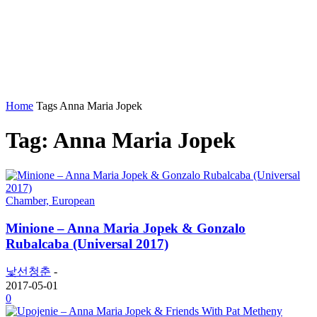
Home
Tags
Anna Maria Jopek
Tag: Anna Maria Jopek
Chamber, European
Minione – Anna Maria Jopek & Gonzalo
Rubalcaba (Universal 2017)
낯선청춘
-
2017-05-01
0