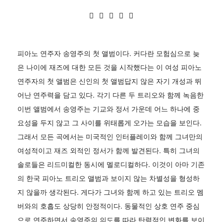
피아노 연주자 송영주의 첫 앨범이다. 커다란 모험심으로 늦
은 나이에 재즈에 대한 모든 것을 시작했다는 이 여성 피아노
연주자의 첫 앨범은 신인의 첫 앨범답지 않은 자기 개성과 뛰
어난 연주력을 담고 있다. 각기 다른 두 트리오와 함께 녹음한
이번 앨범에서 송영주는 기교와 정서 가운데 어느 하나에 중
요성을 두지 않고 그 사이를 위태롭게 오가는 모습을 보인다.
그래서 모든 곡에서는 미국적인 인터플레이와 함께 그녀만의
여성적이고 재즈 외적인 정서가 함께 발견된다. 특히 그녀의
솔로들은 리드미컬한 동시에 멜로디컬하다. 이것이 아마 기존
의 한국 피아노 트리오 앨범과 보이지 않는 차별성을 형성하
지 않을까 생각된다. 게다가 그녀와 함께 하고 있는 트리오 멤
버와의 호흡도 상당히 안정적이다. 동물적인 상호 연주 중심
으로 연주하면서 송영주의 의도를 따라 탄력적인 변화를 보이