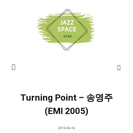
Turning Point – 송영주
(EMI 2005)
2015-06-16